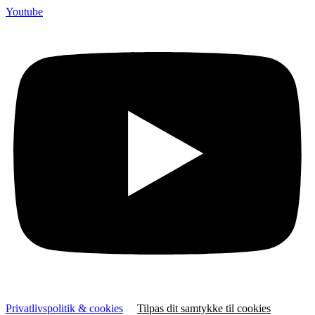
Youtube
Privatlivspolitik & cookies
Tilpas dit samtykke til cookies