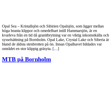
Opal Sea – Kristallsjön och Sibirien Opalsjön, som ligger mellan
höga branta klippor och omedelbart intill Hammarsjön, är en
kvarleva från en tid då granitbrytning var en viktig inkomstkälla och
sysselsättning på Bornholm. Opal Lake, Crystal Lake och Siberia är
bland de äldsta stenbrotten på ön. Innan Opalhavet bildades var
området en stor klippig gräsyta. […]
MTB på Bornholm