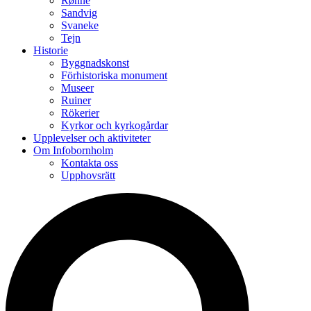
Rønne
Sandvig
Svaneke
Tejn
Historie
Byggnadskonst
Förhistoriska monument
Museer
Ruiner
Rökerier
Kyrkor och kyrkogårdar
Upplevelser och aktiviteter
Om Infobornholm
Kontakta oss
Upphovsrätt