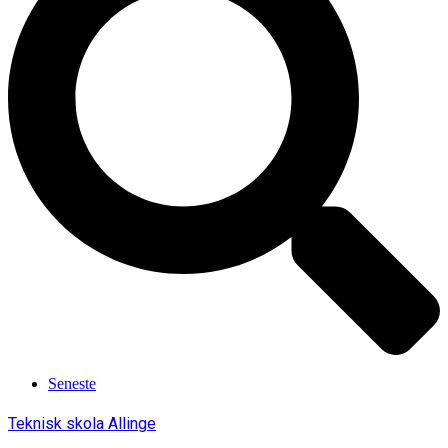
Seneste
Teknisk skola Allinge