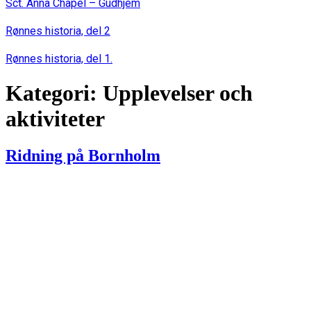
Sct. Anna Chapel – Gudhjem
Rønnes historia, del 2
Rønnes historia, del 1.
Kategori:
Upplevelser och
aktiviteter
Ridning på Bornholm