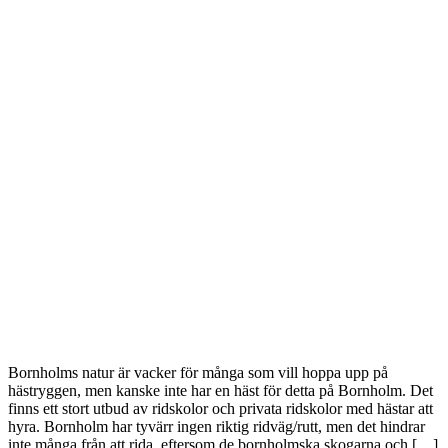
Bornholms natur är vacker för många som vill hoppa upp på
hästryggen, men kanske inte har en häst för detta på Bornholm. Det
finns ett stort utbud av ridskolor och privata ridskolor med hästar att
hyra. Bornholm har tyvärr ingen riktig ridväg/rutt, men det hindrar
inte många från att rida, eftersom de bornholmska skogarna och […]