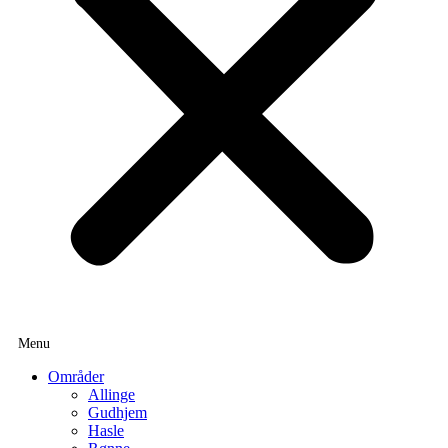
Områder
Allinge
Gudhjem
Hasle