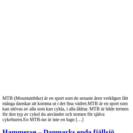
MTB (Mountainbike) är en sport som de senaste åren verkligen fått
många danskar att komma ut i det fina vädret.MTB är en sport som
kan utövas av alla som kan cykla, i alla åldrar. MTB är både termen
för den typ av cykel du använder och termen för själva
cykelturen.En MTB-tur är inte en lugn […]
Hammersø – Danmarks enda fjällsjö