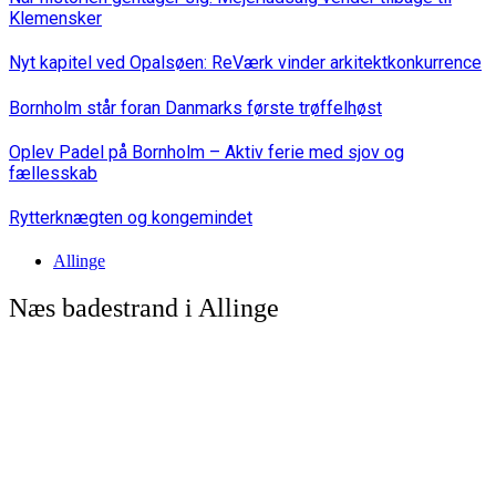
Klemensker
Nyt kapitel ved Opalsøen: ReVærk vinder arkitektkonkurrence
Bornholm står foran Danmarks første trøffelhøst
Oplev Padel på Bornholm – Aktiv ferie med sjov og
fællesskab
Rytterknægten og kongemindet
Allinge
Næs badestrand i Allinge