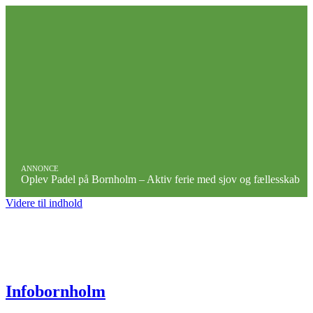
ANNONCE
Oplev Padel på Bornholm – Aktiv ferie med sjov og fællesskab
Videre til indhold
Infobornholm