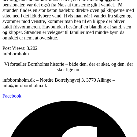
pensionater, var det også fra Næs at turisterne gik i vandet. På
stranden findes en stor beton badebro direkte oven på klipperne med
stige ned i det lidt dybere vand. Hvis man går i vandet fra stigen og
svømmer mod venstre, kommer man hen til en klippe der bliver
kaldt frisvømmeren. Havbunden består af en blanding af sand, sten
og klipper. Stranden er velegnet til familier med mindre børn da
området er nemt at overskue.
Post Views:
3.202
infobornholm
Vi fortæller Bornholms historie – både den, der er sket, og den, der
sker lige nu.
infobornholm.dk – Nordre Borrelyngvej 3, 3770 Allinge –
info@infobornholm.dk
Facebook