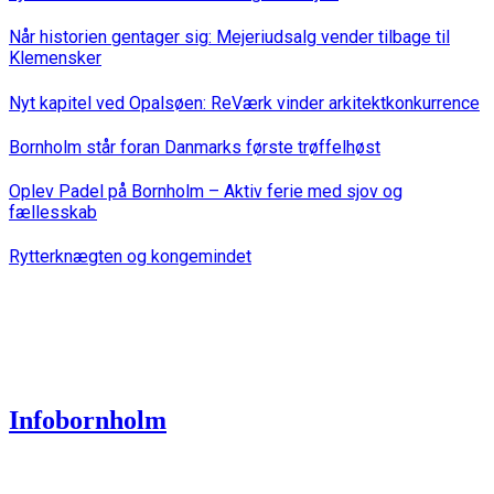
Når historien gentager sig: Mejeriudsalg vender tilbage til
Klemensker
Nyt kapitel ved Opalsøen: ReVærk vinder arkitektkonkurrence
Bornholm står foran Danmarks første trøffelhøst
Oplev Padel på Bornholm – Aktiv ferie med sjov og
fællesskab
Rytterknægten og kongemindet
Infobornholm