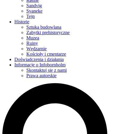
Rønne
Sandvig
Svaneke
Tejn
Historie
Sztuka budowlana
Zabytki prehistoryczne
Muzea
Ruiny
Wędzarnie
Kościoły i cmentarze
Doświadczenia i działania
Informacje o Infobornholm
Skontaktuj się z nami
Prawa autorskie