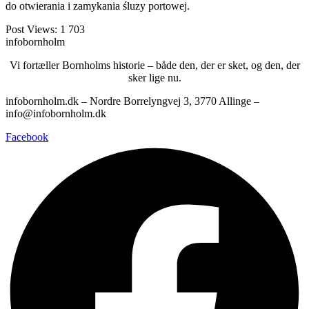
do otwierania i zamykania śluzy portowej.
Post Views:
1 703
infobornholm
Vi fortæller Bornholms historie – både den, der er sket, og den, der
sker lige nu.
infobornholm.dk – Nordre Borrelyngvej 3, 3770 Allinge –
info@infobornholm.dk
Facebook