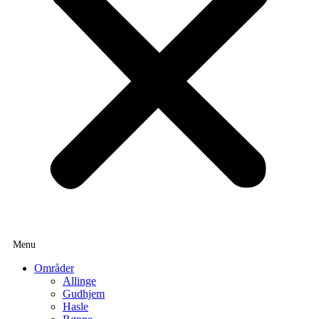
Områder
Allinge
Gudhjem
Hasle