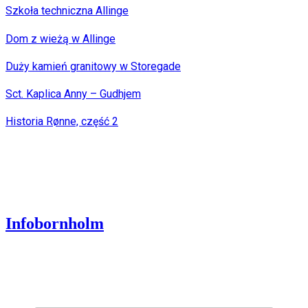
Szkoła techniczna Allinge
Dom z wieżą w Allinge
Duży kamień granitowy w Storegade
Sct. Kaplica Anny – Gudhjem
Historia Rønne, część 2
Infobornholm