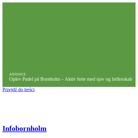
ANNONCE
Oplev Padel på Bornholm – Aktiv ferie med sjov og fællesskab
Przejdź do treści
Infobornholm