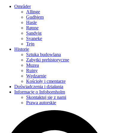
Områder
Allinge
Gudhjem
Hasle
Rønne
Sandvig
Svaneke
Tejn
Historie
Sztuka budowlana
Zabytki prehistoryczne
Muzea
Ruiny
Wędzarnie
Kościoły i cmentarze
Doświadczenia i działania
Informacje o Infobornholm
Skontaktuj się z nami
Prawa autorskie