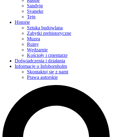
Rønne
Sandvig
Svaneke
Tejn
Historie
Sztuka budowlana
Zabytki prehistoryczne
Muzea
Ruiny
Wędzarnie
Kościoły i cmentarze
Doświadczenia i działania
Informacje o Infobornholm
Skontaktuj się z nami
Prawa autorskie