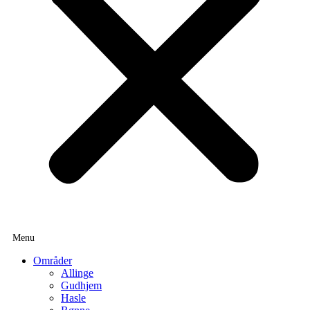
Områder
Allinge
Gudhjem
Hasle