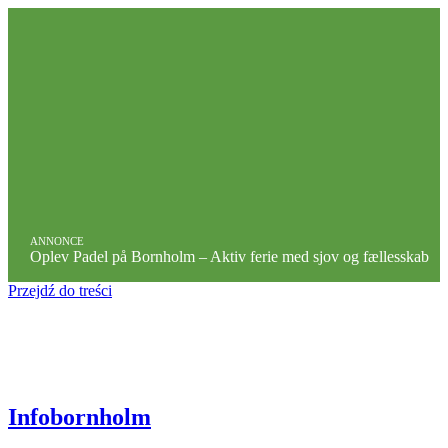
ANNONCE
Oplev Padel på Bornholm – Aktiv ferie med sjov og fællesskab
Przejdź do treści
Infobornholm