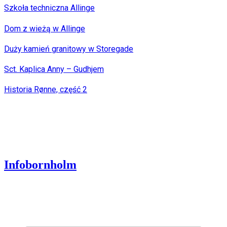
Szkoła techniczna Allinge
Dom z wieżą w Allinge
Duży kamień granitowy w Storegade
Sct. Kaplica Anny – Gudhjem
Historia Rønne, część 2
Infobornholm