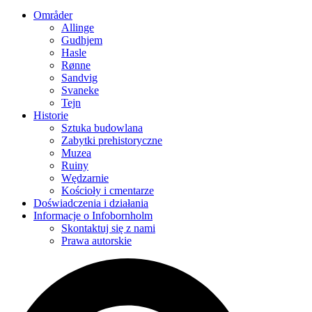
Områder
Allinge
Gudhjem
Hasle
Rønne
Sandvig
Svaneke
Tejn
Historie
Sztuka budowlana
Zabytki prehistoryczne
Muzea
Ruiny
Wędzarnie
Kościoły i cmentarze
Doświadczenia i działania
Informacje o Infobornholm
Skontaktuj się z nami
Prawa autorskie