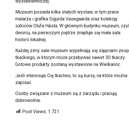
wystawienniczej.
Muzeum posiada kilka stałych wystaw, w tym prace
malarza i grafika Sigurda Vasegaarda oraz kolekcję
szkiców Olufa Høsta. W głównym budynku muzeum, czyl
dworcu, na pierwszym piętrze znajduje się mała sala
historii lokalnej.
Każdej zimy sale muzeum wypełniają się zajęciami zesp
tkackiego, w którym może przebywać nawet 30 tkaczy.
Gotowe produkty zostaną wystawione na Wielkanoc.
Jeśli interesuje Cię tkactwo, to są kursy, na które można 
zapisać.
Osoby związane z muzeum są z zarządu i pracują
dobrowolnie.
Post Views:
1 721