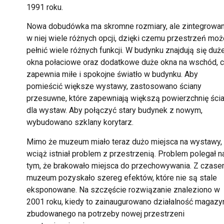
1991 roku.
Nowa dobudówka ma skromne rozmiary, ale zintegrowa
w niej wiele różnych opcji, dzięki czemu przestrzeń moż
pełnić wiele różnych funkcji. W budynku znajdują się duż
okna połaciowe oraz dodatkowe duże okna na wschód, 
zapewnia miłe i spokojne światło w budynku. Aby
pomieścić większe wystawy, zastosowano ściany
przesuwne, które zapewniają większą powierzchnię ści
dla wystaw. Aby połączyć stary budynek z nowym,
wybudowano szklany korytarz.
Mimo że muzeum miało teraz dużo miejsca na wystawy,
wciąż istniał problem z przestrzenią. Problem polegał n
tym, że brakowało miejsca do przechowywania. Z czas
muzeum pozyskało szereg efektów, które nie są stale
eksponowane. Na szczęście rozwiązanie znaleziono w
2001 roku, kiedy to zainaugurowano działalność magazy
zbudowanego na potrzeby nowej przestrzeni