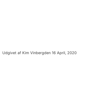
Udgivet af
Kim Vinberg
den
16 April, 2020