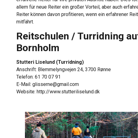
allem für neue Reiter ein großer Vorteil, aber auch erfahr
Reiter können davon profitieren, wenn ein erfahrener Reit
mitfährt.
Reitschulen / Turridning au
Bornholm
Stutteri Liselund (Turridning)
Anschrift: Blemmelyngvejen 24, 3700 Rønne
Telefon: 61 70 07 91
E-Mail: glisserne@gmail.com
Website: http://www.stutteriliselund.dk