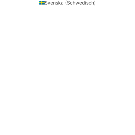
Svenska
(
Schwedisch
)