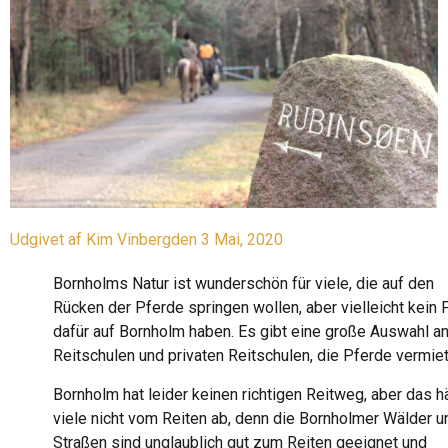
Udgivet af
Kim Vinberg
den
3 Mai, 2020
Bornholms Natur ist wunderschön für viele, die auf den
Rücken der Pferde springen wollen, aber vielleicht kein 
dafür auf Bornholm haben. Es gibt eine große Auswahl a
Reitschulen und privaten Reitschulen, die Pferde vermiet
Bornholm hat leider keinen richtigen Reitweg, aber das hä
viele nicht vom Reiten ab, denn die Bornholmer Wälder u
Straßen sind unglaublich gut zum Reiten geeignet und