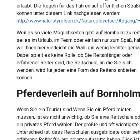
erlaubt. Die Regeln für das Fahren auf öffentlichen Straß
können unter diesem Link nachgelesen werden:
http://www.naturstyrelsen.dk/Naturoplevelser/Adgang
Weil es so viele Möglichkeiten gibt, auf Bornholm zu reit
sei es im Urlaub, im Team oder einfach nur zum Spaß, h
wir Ihnen hier vielleicht die Wahl ein wenig leichter gema
Dabei spielt es keine Rolle, ob Sie Reitanfänger oder
erfahrener Reiter sind, die Reitschule, an die Sie sich
wenden, wird für jeden eine Form des Reitens anbieten
können.
Pferdeverleih auf B
ornhol
Wenn Sie ein Tourist sind
Wenn Sie ein Pferd mieten
müssen, ist es nicht unwichtig, ob Sie eine Reitschule o
ein privates Pferd wählen. Der größte und oft wichtigste
Unterschied ist, dass Reitschulen ausgebildete oder seh
erfahrene Reiter für ihre privaten Ausritte haben. Dies ist