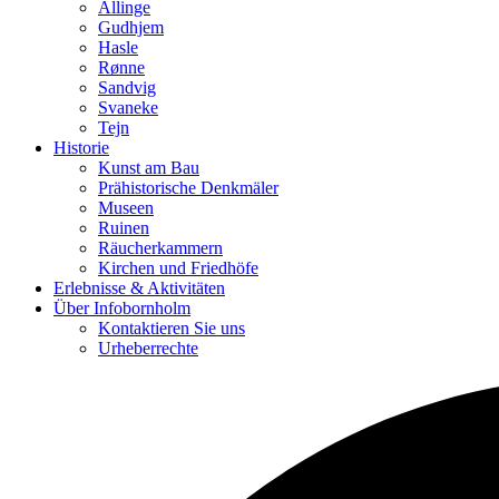
Allinge
Gudhjem
Hasle
Rønne
Sandvig
Svaneke
Tejn
Historie
Kunst am Bau
Prähistorische Denkmäler
Museen
Ruinen
Räucherkammern
Kirchen und Friedhöfe
Erlebnisse & Aktivitäten
Über Infobornholm
Kontaktieren Sie uns
Urheberrechte