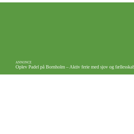
ANNONCE
Oplev Padel på Bornholm – Aktiv ferie med sjov og fællesska