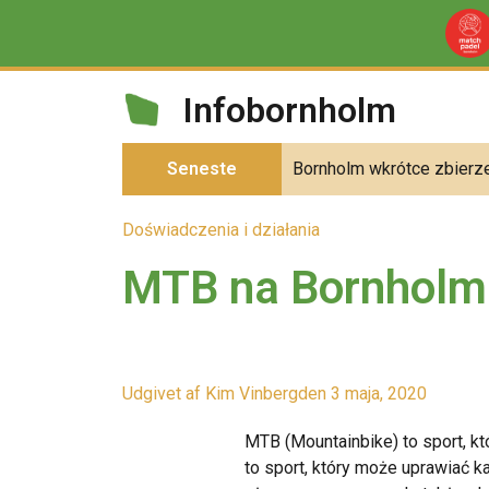
Infobornholm
Seneste
Bornholm wkrótce zbierze
Doświadczenia i działania
MTB na Bornholm
Udgivet af
Kim Vinberg
den
3 maja, 2020
MTB (Mountainbike) to sport, kt
to sport, który może uprawiać k