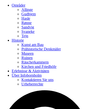
Områder
Allinge
Gudhjem
Hasle
Rønne
Sandvig
Svaneke
Tejn
Historie
Kunst am Bau
Prähistorische Denkmäler
Museen
Ruinen
Räucherkammern
Kirchen und Friedhöfe
Erlebnisse & Aktivitäten
Über Infobornholm
Kontaktieren Sie uns
Urheberrechte