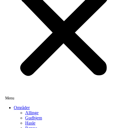
Områder
Allinge
Gudhjem
Hasle