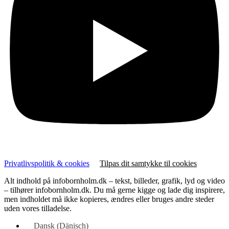
Privatlivspolitik & cookies
Tilpas dit samtykke til cookies
Alt indhold på infobornholm.dk – tekst, billeder, grafik, lyd og video
– tilhører infobornholm.dk. Du må gerne kigge og lade dig inspirere,
men indholdet må ikke kopieres, ændres eller bruges andre steder
uden vores tilladelse.
Dansk
(
Dänisch
)