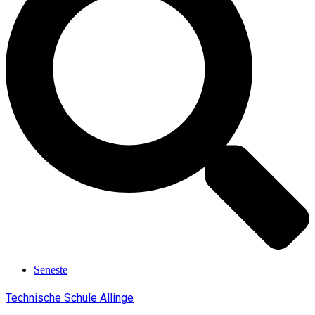
Seneste
Technische Schule Allinge