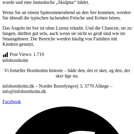
wurde und eine fantastische „Skulptur“ bildet.
Wenn Sie an einem Spätsommerabend an den See kommen, werden
Sie überall die typischen lachenden Frösche und Kröten hören.
Das Angeln im See ist ohne Lizenz erlaubt. Und die Chancen, sie zu
fangen, dürften gut sein, auch wenn sie nicht so groß sind wie im
Smaragdmeer. Die Bereiche werden häufig von Familien mit
Kindern genutzt.
Post Views:
1.719
infobornholm
Vi fortæller Bornholms historie – både den, der er sket, og den, der
sker lige nu.
infobornholm.dk – Nordre Borrelyngvej 3, 3770 Allinge –
info@infobornholm.dk
Facebook