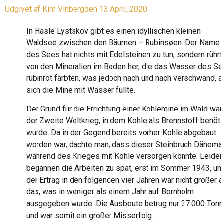
Udgivet af
Kim Vinberg
den
13 April, 2020
In Hasle Lystskov gibt es einen idyllischen kleinen
Waldsee zwischen den Bäumen – Rubinsøen. Der Name
des Sees hat nichts mit Edelsteinen zu tun, sondern rühr
von den Mineralien im Boden her, die das Wasser des S
rubinrot färbten, was jedoch nach und nach verschwand, 
sich die Mine mit Wasser füllte.
Der Grund für die Errichtung einer Kohlemine im Wald wa
der Zweite Weltkrieg, in dem Kohle als Brennstoff benöt
wurde. Da in der Gegend bereits vorher Kohle abgebaut
worden war, dachte man, dass dieser Steinbruch Dänema
während des Krieges mit Kohle versorgen könnte. Leide
begannen die Arbeiten zu spät, erst im Sommer 1943, u
der Ertrag in den folgenden vier Jahren war nicht größer 
das, was in weniger als einem Jahr auf Bornholm
ausgegeben wurde. Die Ausbeute betrug nur 37.000 Ton
und war somit ein großer Misserfolg.