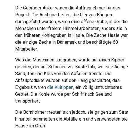
Die Gebrüder Anker waren die Auftragnehmer für das
Projekt. Die Aushubarbeiten, die hier von Baggern
durchgeführt wurden, waren eine offene Grube, in der die
Menschen unter freiem Himmel arbeiteten, anders als in
den früheren Kohlegruben in Hasle. Die Zeche Hasle war
die einzige Zeche in Dänemark und beschäftigte 60
Mitarbeiter.
Was die Maschinen ausgruben, wurde auf einen Kipper
geladen, der auf Schienen zur Küste fuhr, wo eine Anlage
Sand, Ton und Kies von den Abfällen trennte. Die
Abfallprodukte wurden auf den Hang geschüttet, das
Ergebnis waren
die Kultippen
, ein völlig unfruchtbares
Gebiet. Die Kohle wurde per Schiff nach Seeland
transportiert.
Die Bornholmer freuten sich jedoch, sie gingen zum Stra
hinunter, sammelten die Abfälle ein und verwendeten sie
Hause im Ofen.