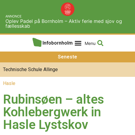
ANNONCE
Oplev Padel på Bornholm – Aktiv ferie med sjov og
fællesskab
Infobornholm
Seneste
Technische Schule Allinge
Hasle
Rubinsøen – altes
Kohlebergwerk in
Hasle Lystskov