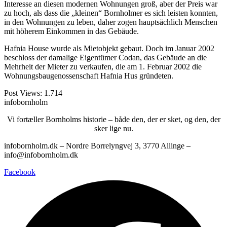
Interesse an diesen modernen Wohnungen groß, aber der Preis war
zu hoch, als dass die „kleinen“ Bornholmer es sich leisten konnten,
in den Wohnungen zu leben, daher zogen hauptsächlich Menschen
mit höherem Einkommen in das Gebäude.
Hafnia House wurde als Mietobjekt gebaut. Doch im Januar 2002
beschloss der damalige Eigentümer Codan, das Gebäude an die
Mehrheit der Mieter zu verkaufen, die am 1. Februar 2002 die
Wohnungsbaugenossenschaft Hafnia Hus gründeten.
Post Views:
1.714
infobornholm
Vi fortæller Bornholms historie – både den, der er sket, og den, der
sker lige nu.
infobornholm.dk – Nordre Borrelyngvej 3, 3770 Allinge –
info@infobornholm.dk
Facebook