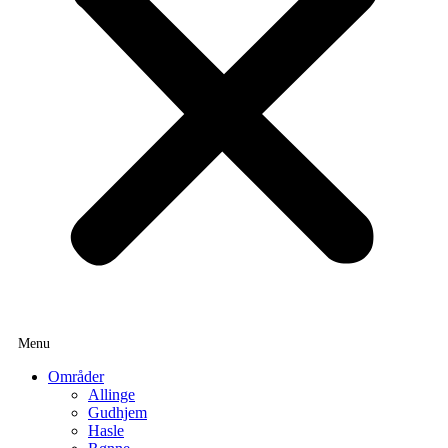
Områder
Allinge
Gudhjem
Hasle