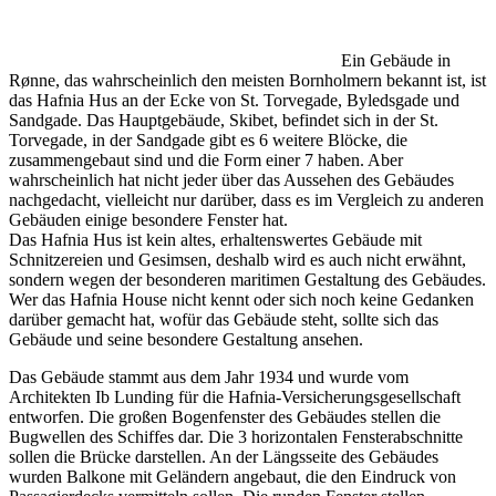
Ein Gebäude in
Rønne, das wahrscheinlich den meisten Bornholmern bekannt ist, ist
das Hafnia Hus an der Ecke von St. Torvegade, Byledsgade und
Sandgade. Das Hauptgebäude, Skibet, befindet sich in der St.
Torvegade, in der Sandgade gibt es 6 weitere Blöcke, die
zusammengebaut sind und die Form einer 7 haben. Aber
wahrscheinlich hat nicht jeder über das Aussehen des Gebäudes
nachgedacht, vielleicht nur darüber, dass es im Vergleich zu anderen
Gebäuden einige besondere Fenster hat.
Das Hafnia Hus ist kein altes, erhaltenswertes Gebäude mit
Schnitzereien und Gesimsen, deshalb wird es auch nicht erwähnt,
sondern wegen der besonderen maritimen Gestaltung des Gebäudes.
Wer das Hafnia House nicht kennt oder sich noch keine Gedanken
darüber gemacht hat, wofür das Gebäude steht, sollte sich das
Gebäude und seine besondere Gestaltung ansehen.
Das Gebäude stammt aus dem Jahr 1934 und wurde vom
Architekten Ib Lunding für die Hafnia-Versicherungsgesellschaft
entworfen. Die großen Bogenfenster des Gebäudes stellen die
Bugwellen des Schiffes dar. Die 3 horizontalen Fensterabschnitte
sollen die Brücke darstellen. An der Längsseite des Gebäudes
wurden Balkone mit Geländern angebaut, die den Eindruck von