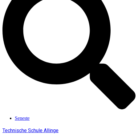
Seneste
Technische Schule Allinge