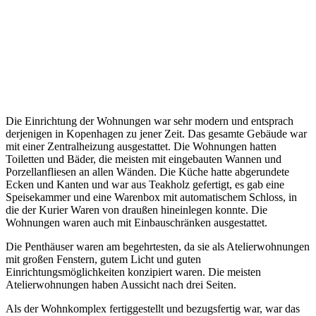
Die Einrichtung der Wohnungen war sehr modern und entsprach
derjenigen in Kopenhagen zu jener Zeit. Das gesamte Gebäude war
mit einer Zentralheizung ausgestattet. Die Wohnungen hatten
Toiletten und Bäder, die meisten mit eingebauten Wannen und
Porzellanfliesen an allen Wänden. Die Küche hatte abgerundete
Ecken und Kanten und war aus Teakholz gefertigt, es gab eine
Speisekammer und eine Warenbox mit automatischem Schloss, in
die der Kurier Waren von draußen hineinlegen konnte. Die
Wohnungen waren auch mit Einbauschränken ausgestattet.
Die Penthäuser waren am begehrtesten, da sie als Atelierwohnungen
mit großen Fenstern, gutem Licht und guten
Einrichtungsmöglichkeiten konzipiert waren. Die meisten
Atelierwohnungen haben Aussicht nach drei Seiten.
Als der Wohnkomplex fertiggestellt und bezugsfertig war, war das