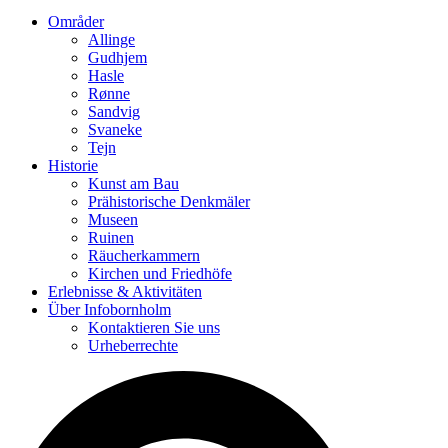
Områder
Allinge
Gudhjem
Hasle
Rønne
Sandvig
Svaneke
Tejn
Historie
Kunst am Bau
Prähistorische Denkmäler
Museen
Ruinen
Räucherkammern
Kirchen und Friedhöfe
Erlebnisse & Aktivitäten
Über Infobornholm
Kontaktieren Sie uns
Urheberrechte