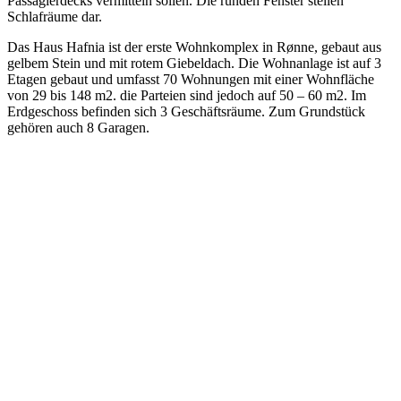
Passagierdecks vermitteln sollen. Die runden Fenster stellen
Schlafräume dar.
Das Haus Hafnia ist der erste Wohnkomplex in Rønne, gebaut aus
gelbem Stein und mit rotem Giebeldach. Die Wohnanlage ist auf 3
Etagen gebaut und umfasst 70 Wohnungen mit einer Wohnfläche
von 29 bis 148 m2. die Parteien sind jedoch auf 50 – 60 m2. Im
Erdgeschoss befinden sich 3 Geschäftsräume. Zum Grundstück
gehören auch 8 Garagen.