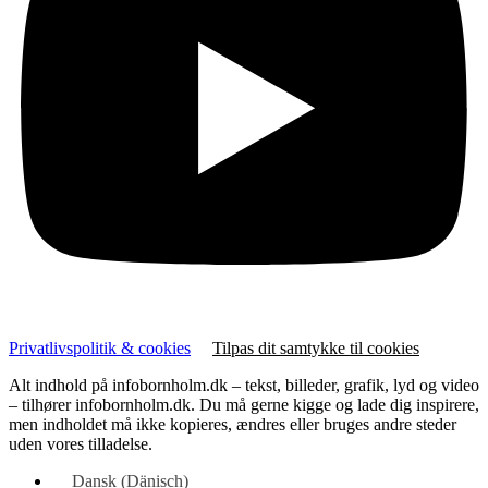
Privatlivspolitik & cookies
Tilpas dit samtykke til cookies
Alt indhold på infobornholm.dk – tekst, billeder, grafik, lyd og video
– tilhører infobornholm.dk. Du må gerne kigge og lade dig inspirere,
men indholdet må ikke kopieres, ændres eller bruges andre steder
uden vores tilladelse.
Dansk
(
Dänisch
)