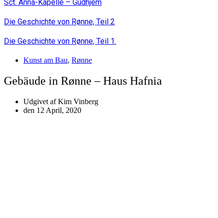
Sct. Anna-Kapelle – Gudhjem
Die Geschichte von Rønne, Teil 2
Die Geschichte von Rønne, Teil 1.
Kunst am Bau
,
Rønne
Gebäude in Rønne – Haus Hafnia
Udgivet af
Kim Vinberg
den
12 April, 2020